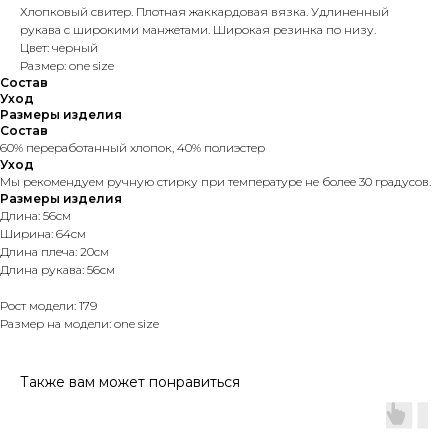
Хлопковый свитер. Плотная жаккардовая вязка. Удлиненный
рукава с широкими манжетами. Широкая резинка по низу.
Цвет: черный
Размер: one size
Состав
Уход
Размеры изделия
Состав
60% переработанный хлопок, 40% полиэстер
Уход
Мы рекомендуем ручную стирку при температуре не более 30 градусов.
Размеры изделия
Длина: 56см
Ширина: 64см
Длина плеча: 20см
Длина рукава: 56см
Рост модели: 179
Размер на модели: one size
Также вам может понравиться