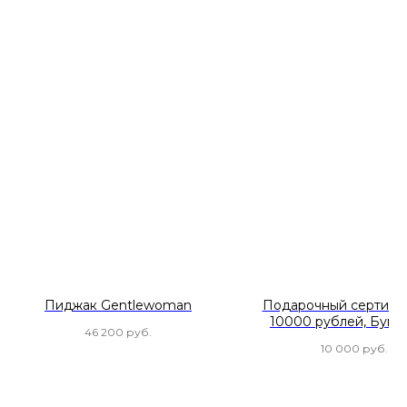
Пиджак Gentlewoman
Подарочный сертифи
10000 рублей, Бум
46 200
руб.
10 000
руб.