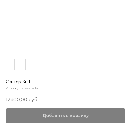
Свитер Knit
Артикул:
sweaterknitb
12400,00
руб.
Добавить в корзину