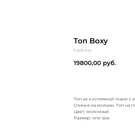
Топ Boxy
topboxy
19800,00
руб.
Добавить в корзину
Топ из костюмной ткани с 
Спинка на молнии. Топ на п
Цвет: молочный
Размер: one size