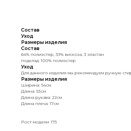
Состав
Уход
Размеры изделия
Состав
64% полиэстер, 33% вискоза, 3 эластан
подклад: 100% полиэстер
Уход
Для данного изделия мы рекомендуем ручную стир
Размеры изделия
Ширина: 54см
Длина: 53см
Длина рукава: 22см
Длина плеча: 17см
Рост модели: 175