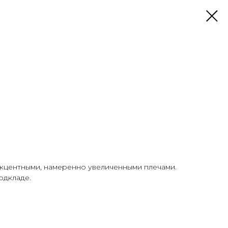
акцентными, намеренно увеличенными плечами.
одкладе.