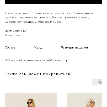
Хлопковый свитер. Плотная жаккардовая вязка. Удлиненный
рукава с широкими манжетами. Широкая резинка по низу.
Свободная посадка. V-образный вырез.
Цвет: молочный
Размер: one size
Состав
Уход
Размеры изделия
60% переработанный хлопок, 40% полиэстер
Также вам может понравиться