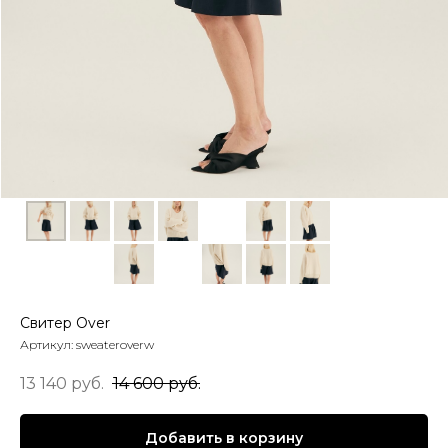
Свитер Over
Артикул:
sweateroverw
13 140
руб.
14 600
руб.
Добавить в корзину